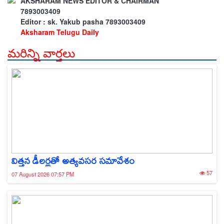
AKSHARAM NEWS EDITOR & CHAIRMAN
7893003409
Editor : sk. Yakub pasha 7893003409
Aksharam Telugu Daily
మరిన్ని వార్తలు
విత్తన డీలర్లతో అత్యవసర సమావేశం
57
07 August 2026 07:57 PM