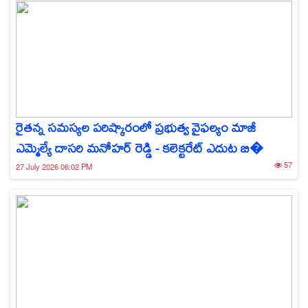
రైతన్న సమస్యల పరిష్కారంలో ప్రభుత్వ వైఫల్యం మాజీ
ఎమ్మెల్యే దాసరి మనోహర్ రెడ్డి - కలెక్టరేట్ ఎదుట బి�
57
27 July 2026 06:02 PM