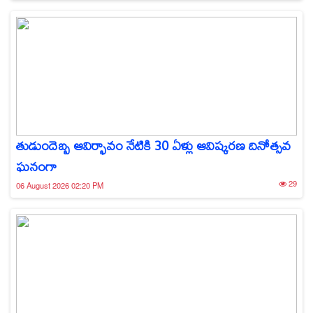
తుడుందెబ్బ ఆవిర్భావం నేటికి 30 ఏళ్లు ఆవిష్కరణ దినోత్సవ
ఘనంగా
29
06 August 2026 02:20 PM