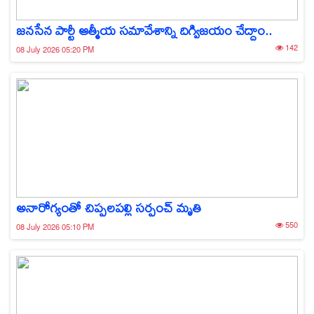
జనసేన పార్టీ ఆత్మీయ సమావేశాన్ని దిగ్విజయం చేద్దాం..
142
08 July 2026 05:20 PM
అనారోగ్యంతో చిప్పలపల్లి సర్పంచ్‌ మృతి
550
08 July 2026 05:10 PM