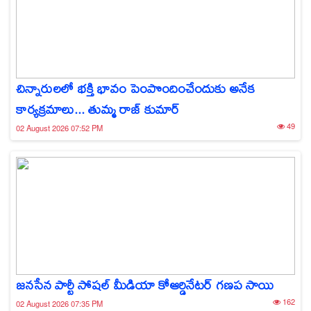
చిన్నారులలో భక్తి భావం పెంపొందించేందుకు అనేక
కార్యక్రమాలు... తుమ్మ రాజ్ కుమార్
49
02 August 2026 07:52 PM
జనసేన పార్టీ సోషల్ మీడియా కోఆర్డినేటర్ గణప సాయి
162
02 August 2026 07:35 PM