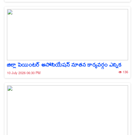
జిల్లా పెయింటర్ అసోసియేషన్ నూతన కార్యవర్గం ఎన్నిక
136
10 July 2026 06:30 PM