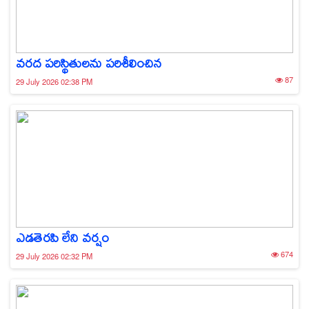
వరద పరిస్థితులను పరిశీలించిన
87
29 July 2026 02:38 PM
ఎడతెరపి లేని వర్షం
674
29 July 2026 02:32 PM