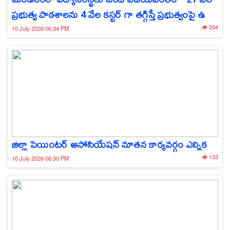
ప్రభుత్వ పాఠశాలను 4 వేల కస్టర్ గా తగ్గిస్తే ప్రభుత్వంపై ఉ
204
10 July 2026 06:34 PM
జిల్లా పెయింటర్ అసోసియేషన్ నూతన కార్యవర్గం ఎన్నిక
133
10 July 2026 06:30 PM