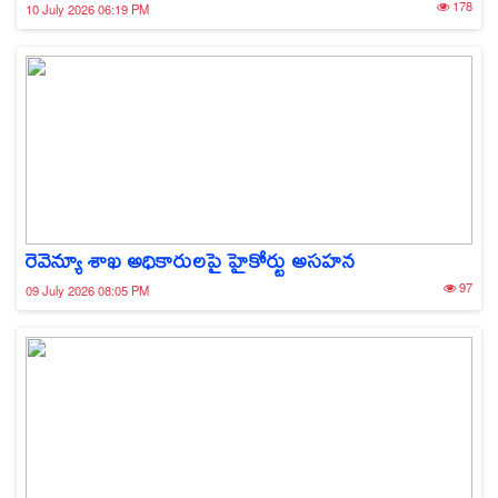
178
10 July 2026 06:19 PM
రెవెన్యూ శాఖ అధికారులపై హైకోర్టు అసహన
97
09 July 2026 08:05 PM