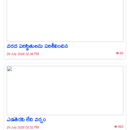
వరద పరిస్థితులను పరిశీలించిన
83
29 July 2026 02:38 PM
ఎడతెరపి లేని వర్షం
662
29 July 2026 02:32 PM