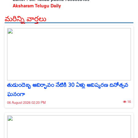
Aksharam Telugu Daily
మరిన్ని వార్తలు
తుడుందెబ్బ ఆవిర్భావం నేటికి 30 ఏళ్లు ఆవిష్కరణ దినోత్సవ
ఘనంగా
16
06 August 2026 02:20 PM