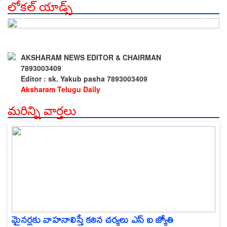
లోకల్ యాడ్స్
AKSHARAM NEWS EDITOR & CHAIRMAN
7893003409
Editor : sk. Yakub pasha 7893003409
Aksharam Telugu Daily
మరిన్ని వార్తలు
మైనర్లకు వాహనాలిస్తే కఠిన చర్యలు ఎస్ ఐ జ్యోతి