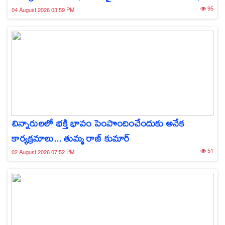
95
04 August 2026 03:59 PM
చిన్నారులలో భక్తి భావం పెంపొందించేందుకు అనేక
కార్యక్రమాలు... తుమ్మ రాజ్ కుమార్
51
02 August 2026 07:52 PM