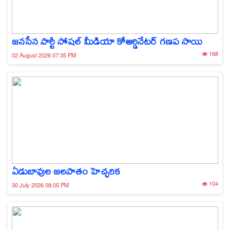
జనసేన పార్టీ సోషల్ మీడియా కోఆర్డినేటర్ గణప సాయి
168
02 August 2026 07:35 PM
ఏడుబావుల జలపాతం హెచ్చరిక
104
30 July 2026 08:05 PM