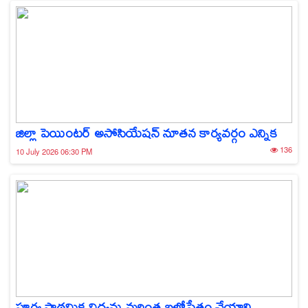
జిల్లా పెయింటర్ అసోసియేషన్ నూతన కార్యవర్గం ఎన్నిక
136
10 July 2026 06:30 PM
పూర్వ ప్రాథమిక విద్యను మరింత బలోపేతం చేయాలి