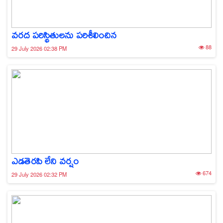
వరద పరిస్థితులను పరిశీలించిన
88
29 July 2026 02:38 PM
ఎడతెరపి లేని వర్షం
674
29 July 2026 02:32 PM