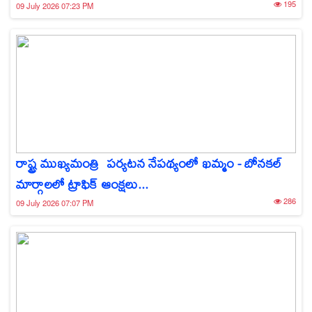
195
09 July 2026 07:23 PM
రాష్ట్ర ముఖ్యమంత్రి పర్యటన నేపథ్యంలో ఖమ్మం - బోనకల్
మార్గాలలో ట్రాఫిక్ ఆంక్షలు...
286
09 July 2026 07:07 PM