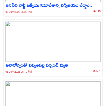
జనసేన పార్టీ ఆత్మీయ సమావేశాన్ని దిగ్విజయం చేద్దాం..
143
08 July 2026 05:20 PM
అనారోగ్యంతో చిప్పలపల్లి సర్పంచ్‌ మృతి
551
08 July 2026 05:10 PM