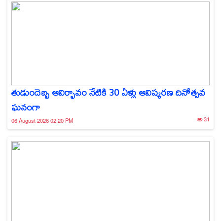
తుడుందెబ్బ ఆవిర్భావం నేటికి 30 ఏళ్లు ఆవిష్కరణ దినోత్సవ
ఘనంగా
31
06 August 2026 02:20 PM