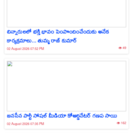
చిన్నారులలో భక్తి భావం పెంపొందించేందుకు అనేక
కార్యక్రమాలు... తుమ్మ రాజ్ కుమార్
49
02 August 2026 07:52 PM
జనసేన పార్టీ సోషల్ మీడియా కోఆర్డినేటర్ గణప సాయి
162
02 August 2026 07:35 PM