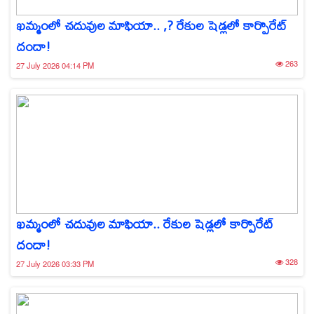
ఖమ్మంలో చదువుల మాఫియా.. ,? రేకుల షెడ్లలో కార్పొరేట్
దందా!
263
27 July 2026 04:14 PM
ఖమ్మంలో చదువుల మాఫియా.. రేకుల షెడ్లలో కార్పొరేట్
దందా!
328
27 July 2026 03:33 PM