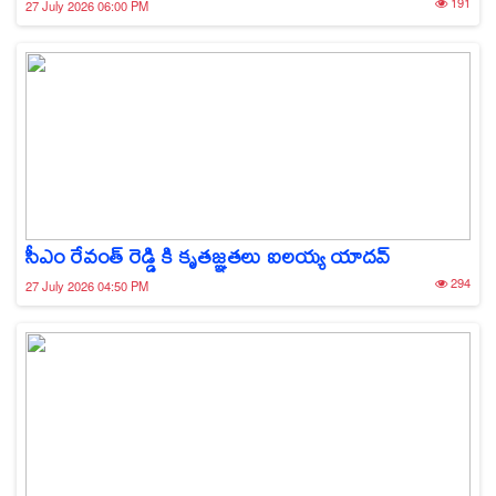
191
27 July 2026 06:00 PM
సీఎం రేవంత్ రెడ్డి కి కృతజ్ఞతలు ఐలయ్య యాదవ్
294
27 July 2026 04:50 PM