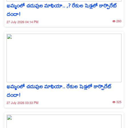
ఖమ్మంలో చదువుల మాఫియా.. ,? రేకుల షెడ్లలో కార్పొరేట్
దందా!
260
27 July 2026 04:14 PM
ఖమ్మంలో చదువుల మాఫియా.. రేకుల షెడ్లలో కార్పొరేట్
దందా!
325
27 July 2026 03:33 PM