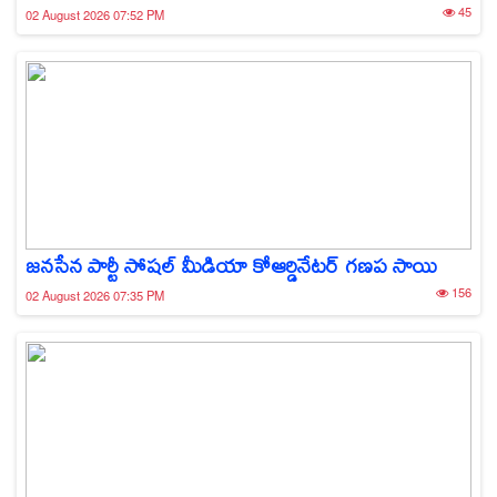
45
02 August 2026 07:52 PM
జనసేన పార్టీ సోషల్ మీడియా కోఆర్డినేటర్ గణప సాయి
156
02 August 2026 07:35 PM