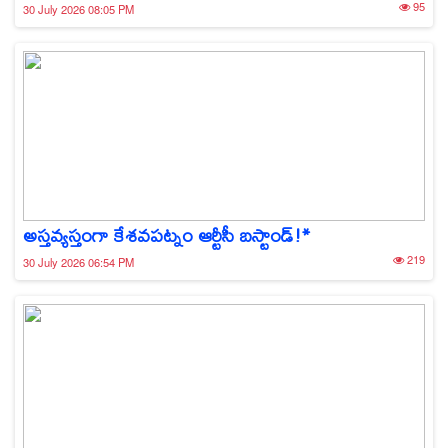
95
30 July 2026 08:05 PM
అస్తవ్యస్తంగా కేశవపట్నం ఆర్టీసీ బస్టాండ్!*
219
30 July 2026 06:54 PM