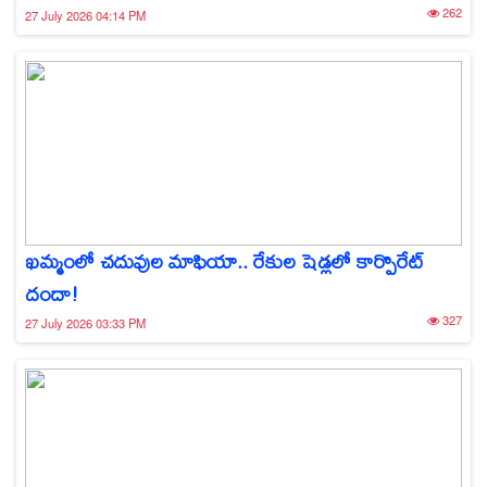
262
27 July 2026 04:14 PM
ఖమ్మంలో చదువుల మాఫియా.. రేకుల షెడ్లలో కార్పొరేట్
దందా!
327
27 July 2026 03:33 PM