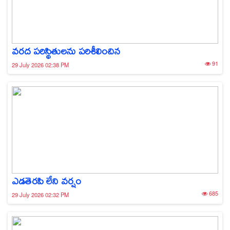
వరద పరిస్థితులను పరిశీలించిన
91
29 July 2026 02:38 PM
ఎడతెరపి లేని వర్షం
685
29 July 2026 02:32 PM