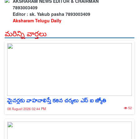
AKSHARAM NEWS EDITOR & CHAIRMAN
7893003409
Editor : sk. Yakub pasha 7893003409
Aksharam Telugu Daily
మరిన్ని వార్తలు
మైనర్లకు వాహనాలిస్తే కఠిన చర్యలు ఎస్ ఐ జ్యోతి
52
08 August 2026 02:44 PM